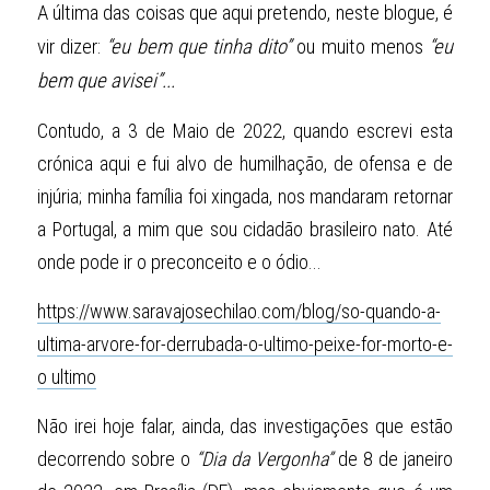
A última das coisas que aqui pretendo, neste blogue, é 
vir dizer: 
“eu bem que tinha dito”
 ou muito menos 
“eu 
bem que avisei”...
Contudo, a 3 de Maio de 2022, quando escrevi esta 
crónica aqui e fui alvo de humilhação, de ofensa e de 
injúria; minha família foi xingada, nos mandaram retornar 
a Portugal, a mim que sou cidadão brasileiro nato. Até 
onde pode ir o preconceito e o ódio...
https://www.saravajosechilao.com/blog/so-quando-a-
ultima-arvore-for-derrubada-o-ultimo-peixe-for-morto-e-
o ultimo
Não irei hoje falar, ainda, das investigações que estão 
decorrendo sobre o 
“Dia da Vergonha”
 de 8 de janeiro 