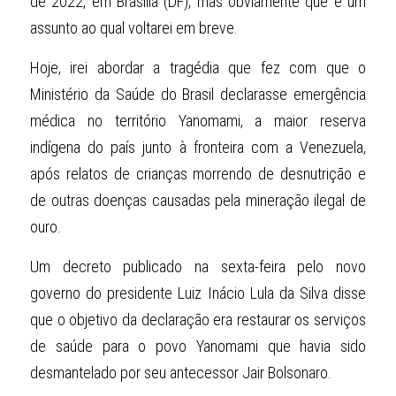
de 2022, em Brasília (DF), mas obviamente que é um 
assunto ao qual voltarei em breve.
Hoje, irei abordar a tragédia que fez com que o 
Ministério da Saúde do Brasil declarasse emergência 
médica no território Yanomami, a maior reserva 
indígena do país junto à fronteira com a Venezuela, 
após relatos de crianças morrendo de desnutrição e 
de outras doenças causadas pela mineração ilegal de 
ouro.
Um decreto publicado na sexta-feira pelo novo 
governo do presidente Luiz Inácio Lula da Silva disse 
que o objetivo da declaração era restaurar os serviços 
de saúde para o povo Yanomami que havia sido 
desmantelado por seu antecessor Jair Bolsonaro.