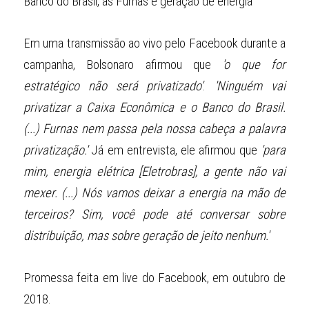
Banco do Brasil, as Furnas e geração de energia
Em uma transmissão ao vivo pelo Facebook durante a 
campanha, Bolsonaro afirmou que 
'o que for 
estratégico não será privatizado'
. 
'Ninguém vai 
privatizar a Caixa Econômica e o Banco do Brasil. 
(...) Furnas nem passa pela nossa cabeça a palavra 
privatização.'
 Já em entrevista, ele afirmou que 
'para 
mim, energia elétrica [Eletrobras], a gente não vai 
mexer. (...) Nós vamos deixar a energia na mão de 
terceiros? Sim, você pode até conversar sobre 
distribuição, mas sobre geração de jeito nenhum.'
Promessa feita em live do Facebook, em outubro de 
2018.