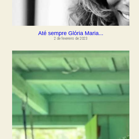
Até sempre Glória Maria...
2 de fevereiro de 2023