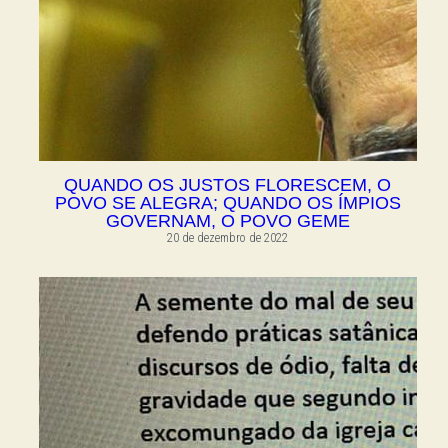
QUANDO OS JUSTOS FLORESCEM, O
POVO SE ALEGRA; QUANDO OS ÍMPIOS
GOVERNAM, O POVO GEME
20 de dezembro de 2022