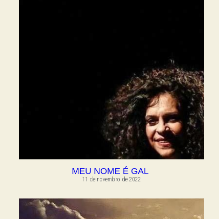
MEU NOME É GAL
11 de novembro de 2022