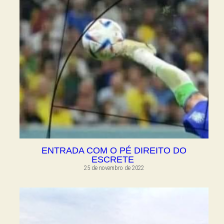
ENTRADA COM O PÉ DIREITO DO
ESCRETE
25 de novembro de 2022