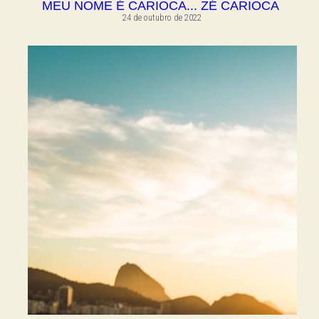
MEU NOME É CARIOCA... ZÉ CARIOCA
24 de outubro de 2022